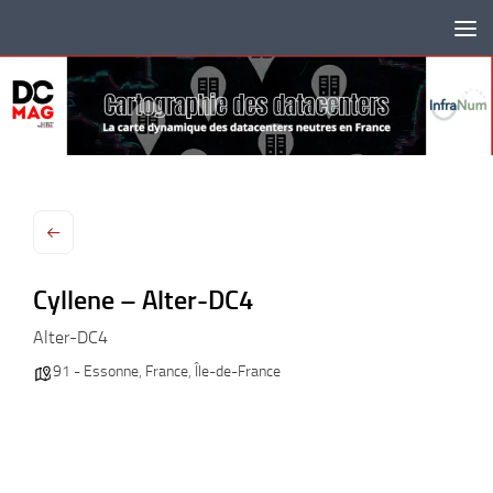
Skip to content
Cyllene – Alter-DC4
Alter-DC4
91 - Essonne
,
France
,
Île-de-France