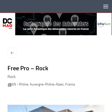
Skip to content
Free Pro – Rock
Rock
69 - Rhône
,
Auvergne-Rhône-Alpes
,
France