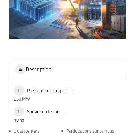
Description
Puissance électrique IT
250 MW
Surface du terrain
18 ha
5 datacenters
Participations sur campus