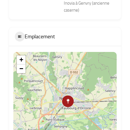
Inovia à Genvry (ancienne
caserne)
Emplacement
+
−