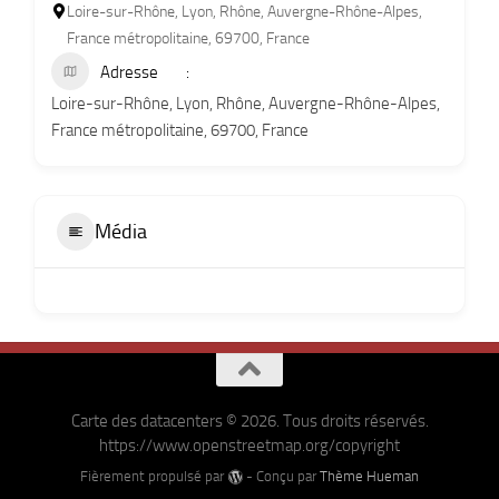
Loire-sur-Rhône, Lyon, Rhône, Auvergne-Rhône-Alpes,
France métropolitaine, 69700, France
Adresse
Loire-sur-Rhône, Lyon, Rhône, Auvergne-Rhône-Alpes,
France métropolitaine, 69700, France
Média
Carte des datacenters © 2026. Tous droits réservés.
https://www.openstreetmap.org/copyright
Fièrement propulsé par
- Conçu par
Thème Hueman