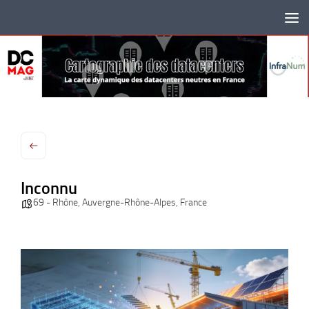
Skip to content
Inconnu
69 - Rhône
,
Auvergne-Rhône-Alpes
,
France