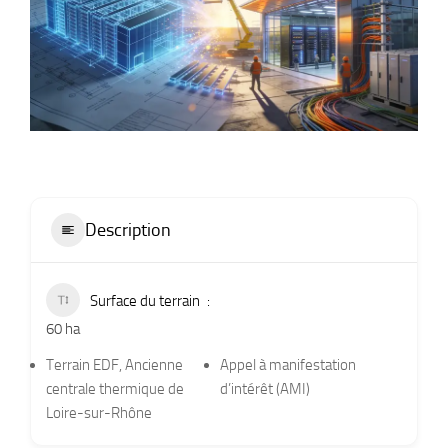
Description
Surface du terrain
60 ha
Terrain EDF, Ancienne
Appel à manifestation
centrale thermique de
d’intérêt (AMI)
Loire-sur-Rhône