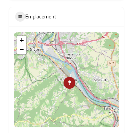
Emplacement
+
−