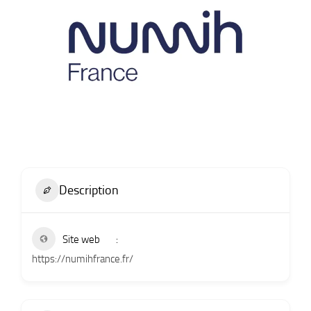
Description
Site web
https://numihfrance.fr/