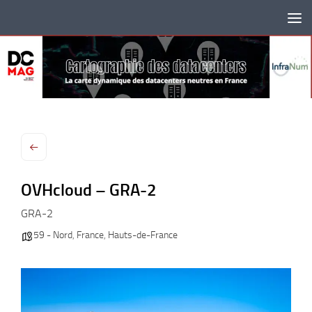
Skip to content
OVHcloud – GRA-2
GRA-2
59 - Nord
,
France
,
Hauts-de-France