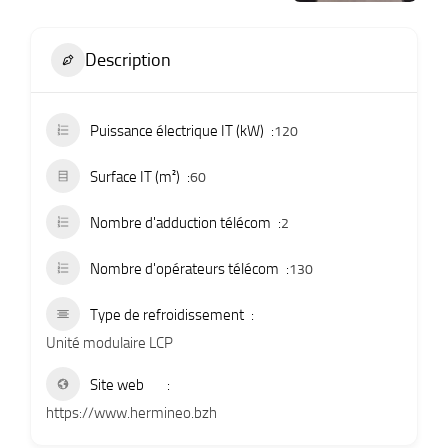
Description
Puissance électrique IT (kW)
120
Surface IT (m²)
60
Nombre d'adduction télécom
2
Nombre d'opérateurs télécom
130
Type de refroidissement
Unité modulaire LCP
Site web
https://www.hermineo.bzh