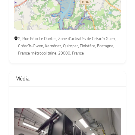
2, Rue Félix Le Dantec, Zone d'activités de Créac'h Guen,
Créac'h-Gwen, Kernénez, Quimper, Finistère, Bretagne,
France métropolitaine, 29000, France
Média