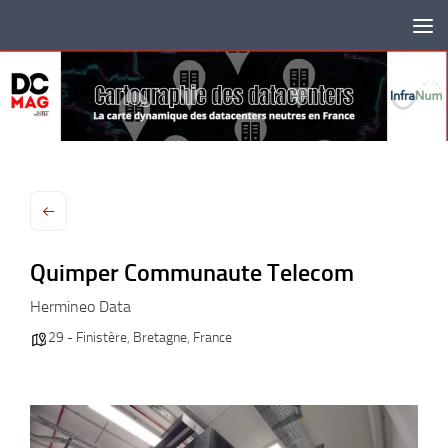
Skip to content
Quimper Communaute Telecom
Hermineo Data
29 - Finistère
,
Bretagne
,
France