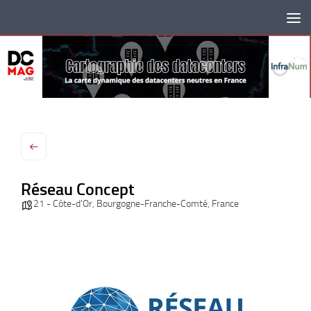
Skip to content
Réseau Concept
21 - Côte-d'Or
,
Bourgogne-Franche-Comté
,
France