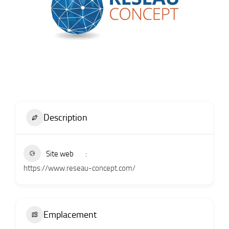
Description
Site web
https://www.reseau-concept.com/
Emplacement