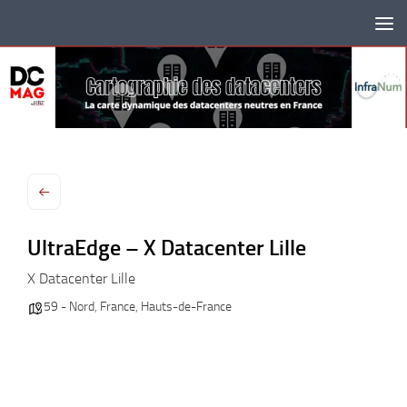
Skip to content
UltraEdge – X Datacenter Lille
X Datacenter Lille
59 - Nord
,
France
,
Hauts-de-France