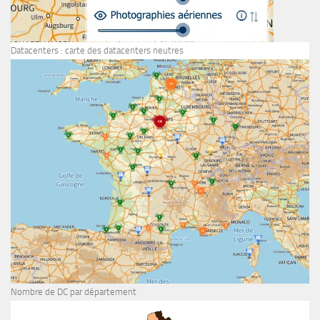
Datacenters : carte des datacenters neutres
Nombre de DC par département