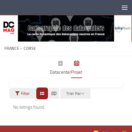
Skip to content
FRANCE – CORSE
Datacenter
Projet
Filter
Trier Par
No listings found.