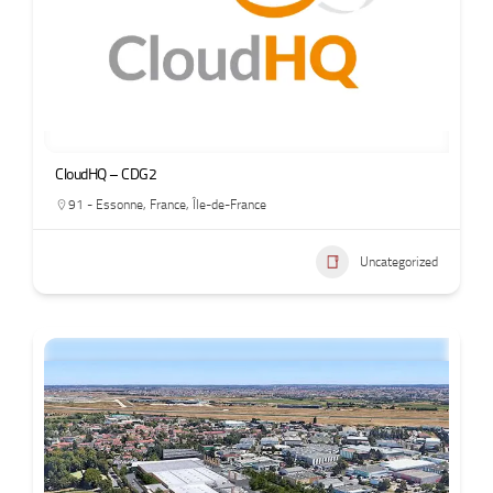
CloudHQ – CDG2
91 - Essonne
,
France
,
Île-de-France
Uncategorized