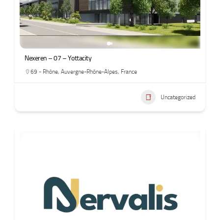
Nexeren – 07 – Yottacity
69 - Rhône
,
Auvergne-Rhône-Alpes
,
France
Uncategorized