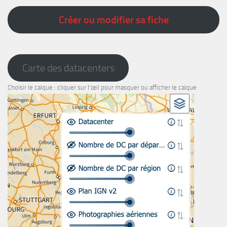
Créer ou modifier sa fiche
Carte des datacenters
Choisir le calque : cliquer sur l'œil pour masquer ou afficher le calque