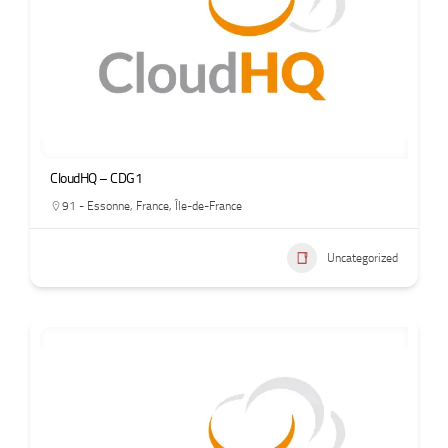
CloudHQ – CDG1
91 - Essonne
,
France
,
Île-de-France
Uncategorized