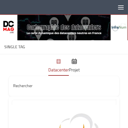
Skip to content
SINGLE TAG
Datacenter
Projet
Rechercher